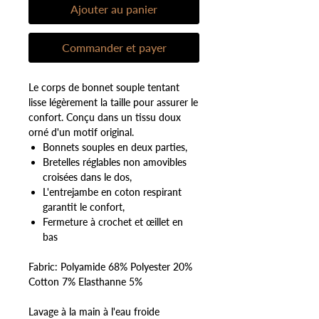
Ajouter au panier
Commander et payer
Le corps de bonnet souple tentant
lisse légèrement la taille pour assurer le
confort. Conçu dans un tissu doux
orné d'un motif original.
Bonnets souples en deux parties,
Bretelles réglables non amovibles
croisées dans le dos,
L'entrejambe en coton respirant
garantit le confort,
Fermeture à crochet et œillet en
bas
Fabric: Polyamide 68% Polyester 20%
Cotton 7% Elasthanne 5%
Lavage à la main à l'eau froide