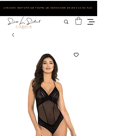
LIVRAISON GRATUITE SUR TOUTES LES COMMANDES DE 150 $ CA OU PLUS
Sous L'Soleil
Lingerie