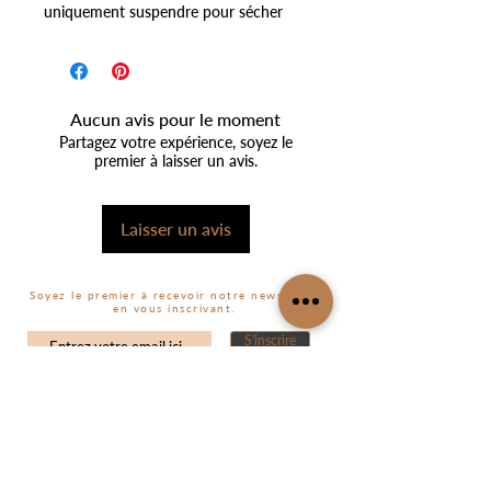
uniquement suspendre pour sécher
Aucun avis pour le moment
Partagez votre expérience, soyez le
premier à laisser un avis.
Laisser un avis
Soyez le premier à recevoir notre newsletter
en vous inscrivant.
S'inscrire
SERVICE CLIENT
MON COMPTE