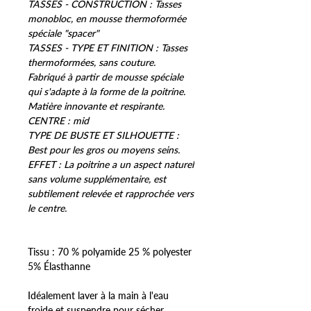
TASSES - CONSTRUCTION :
Tasses
monobloc, en mousse thermoformée
spéciale "spacer"
TASSES - TYPE ET FINITION :
Tasses
thermoformées, sans couture.
Fabriqué à partir de mousse spéciale
qui s'adapte à la forme de la poitrine.
Matière innovante et respirante.
CENTRE :
mid
TYPE DE BUSTE ET SILHOUETTE :
Best pour les gros ou moyens seins.
EFFET :
La poitrine a un aspect naturel
sans volume supplémentaire, est
subtilement relevée et rapprochée vers
le centre.
Tissu : 70 % polyamide 25 % polyester
5% Élasthanne
Idéalement laver à la main à l'eau
froide et suspendre pour sécher