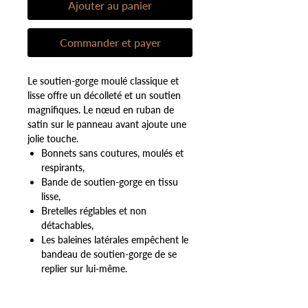
Ajouter au panier
Commander et payer
Le soutien-gorge moulé classique et
lisse offre un décolleté et un soutien
magnifiques. Le nœud en ruban de
satin sur le panneau avant ajoute une
jolie touche.
Bonnets sans coutures, moulés et
respirants,
Bande de soutien-gorge en tissu
lisse,
Bretelles réglables et non
détachables,
Les baleines latérales empêchent le
bandeau de soutien-gorge de se
replier sur lui-même.