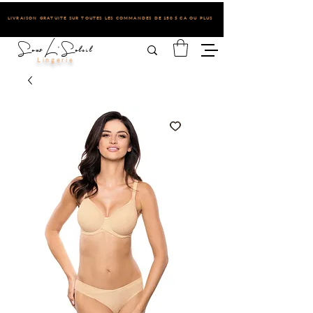
LIVRAISON GRATUITE SUR TOUTES LES COMMANDES DE 150 $ CA OU PLUS
Sous L'Soleil
Lingerie